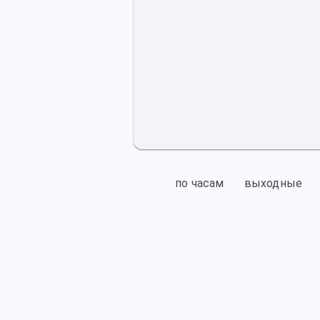
по часам
выходные