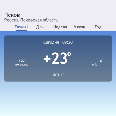
Псков
Россия, Псковская область
Точный
День
Неделя
Месяц
Год
Поминутная погода в Пскове
Текущая погода в городе Псков