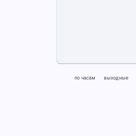
по часам
выходные