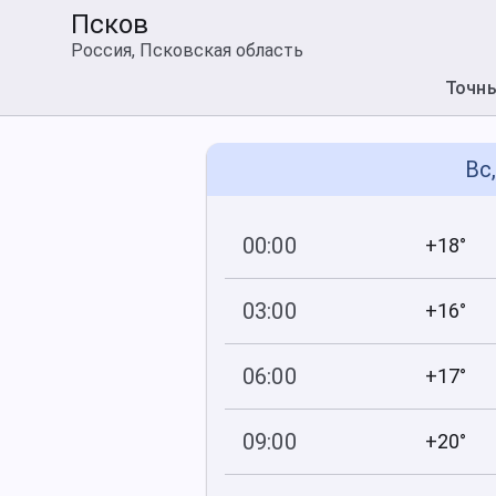
Псков
Россия, Псковская область
Точн
Вс
00:00
+18°
752
100
мм рт
.ст.
%
03:00
+16°
752
100
мм рт
.ст.
%
06:00
+17°
752
100
мм рт
.ст.
%
09:00
+20°
752
95
мм рт
.ст.
%