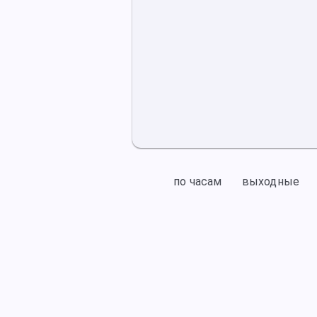
по часам
выходные