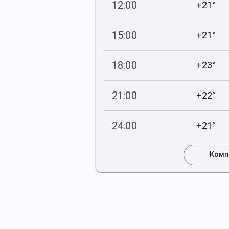
12:00
+21°
752
68
мм рт
.ст.
%
15:00
+21°
753
49
мм рт
.ст.
%
18:00
+23°
753
58
мм рт
.ст.
%
21:00
+22°
753
68
мм рт
.ст.
%
24:00
+21°
753
80
мм рт
.ст.
%
Комп