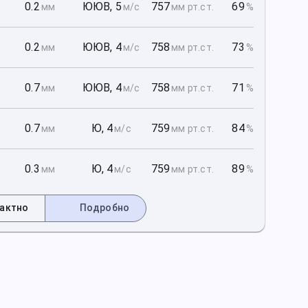
1
0.2
ЮЮВ
,
5
757
69
мм
м/с
мм рт
.ст.
%
1
0.2
ЮЮВ
,
4
758
73
мм
м/с
мм рт
.ст.
%
1
0.7
ЮЮВ
,
4
758
71
мм
м/с
мм рт
.ст.
%
2
0.7
Ю
,
4
759
84
мм
м/с
мм рт
.ст.
%
2
0.3
Ю
,
4
759
89
мм
м/с
мм рт
.ст.
%
актно
Подробно