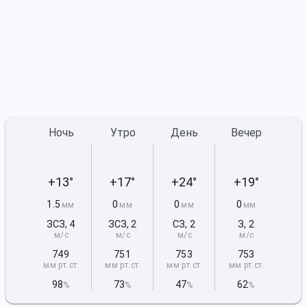
Ночь
Утро
День
Вечер
+13°
+17°
+24°
+19°
1.5
0
0
0
мм
мм
мм
мм
ЗСЗ
,
4
ЗСЗ
,
2
СЗ
,
2
З
,
2
м/с
м/с
м/с
м/с
749
751
753
753
мм рт
.ст.
мм рт
.ст.
мм рт
.ст.
мм рт
.ст.
98
73
47
62
%
%
%
%