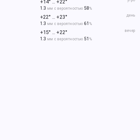
утро
+14° ... +22°
1.3
58
мм с вероятностью
%
день
+22° ... +23°
1.3
61
мм с вероятностью
%
вечер
+15° ... +22°
1.3
51
мм с вероятностью
%