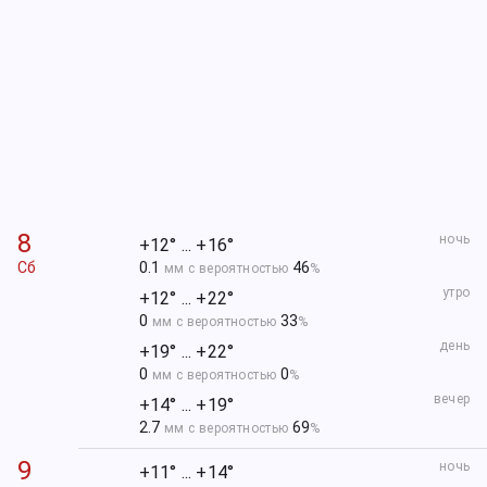
8
ночь
+12° ... +16°
Сб
0.1
46
мм с вероятностью
%
утро
+12° ... +22°
0
33
мм с вероятностью
%
день
+19° ... +22°
0
0
мм с вероятностью
%
вечер
+14° ... +19°
2.7
69
мм с вероятностью
%
9
ночь
+11° ... +14°