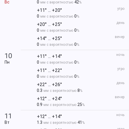
Вс
0
42
мм с вероятностью
%
утро
+11° ... +20°
0
0
мм с вероятностью
%
день
+20° ... +25°
0
0
мм с вероятностью
%
вечер
+14° ... +25°
0
0
мм с вероятностью
%
10
ночь
+11° ... +14°
Пн
0
0
мм с вероятностью
%
утро
+11° ... +22°
0
0
мм с вероятностью
%
день
+22° ... +26°
0.3
8
мм с вероятностью
%
вечер
+12° ... +24°
0.9
25
мм с вероятностью
%
11
ночь
+12° ... +14°
Вт
1.3
41
мм с вероятностью
%