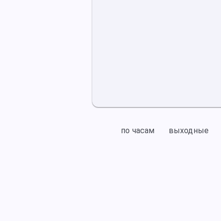
по часам
выходные