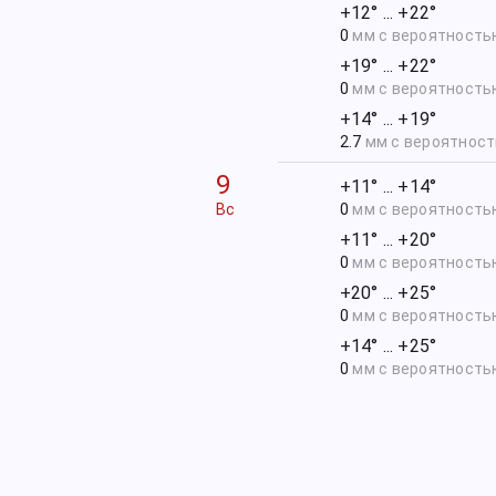
+12° ... +22°
0
мм с вероятност
+19° ... +22°
0
мм с вероятност
+14° ... +19°
2.7
мм с вероятнос
9
+11° ... +14°
Вс
0
мм с вероятност
+11° ... +20°
0
мм с вероятност
+20° ... +25°
0
мм с вероятност
+14° ... +25°
0
мм с вероятност