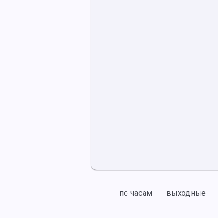
по часам
выходные