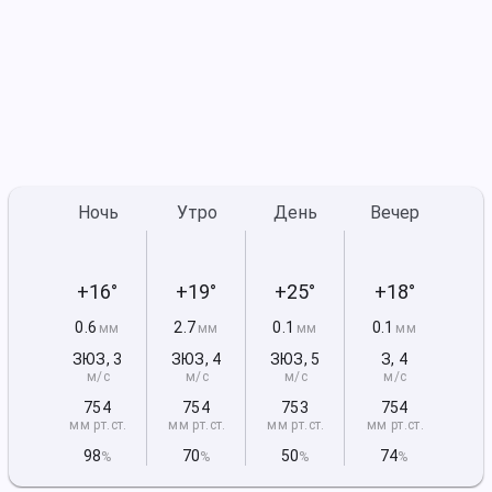
Ночь
Утро
День
Вечер
+16°
+19°
+25°
+18°
0.6
2.7
0.1
0.1
мм
мм
мм
мм
ЗЮЗ
,
3
ЗЮЗ
,
4
ЗЮЗ
,
5
З
,
4
м/с
м/с
м/с
м/с
754
754
753
754
мм рт
.ст.
мм рт
.ст.
мм рт
.ст.
мм рт
.ст.
98
70
50
74
%
%
%
%