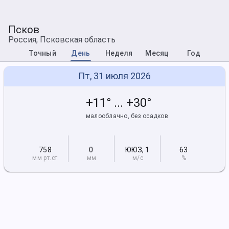
Псков
Россия, Псковская область
Точный
День
Неделя
Месяц
Год
Пт, 31 июля 2026
+11° ... +30°
малооблачно, без осадков
758
0
ЮЮЗ
,
1
63
мм рт
.ст.
мм
м/с
%