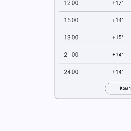
12:00
+17°
760
51
мм рт
.ст.
%
15:00
+14°
760
41
мм рт
.ст.
%
18:00
+15°
759
44
мм рт
.ст.
%
21:00
+14°
759
52
мм рт
.ст.
%
24:00
+14°
759
59
мм рт
.ст.
%
Комп