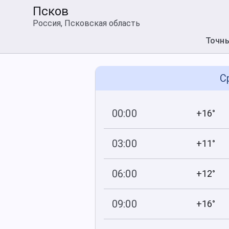
Псков
Россия, Псковская область
Точн
С
00:00
+16°
759
75
мм рт
.ст.
%
03:00
+11°
759
65
мм рт
.ст.
%
06:00
+12°
759
73
мм рт
.ст.
%
09:00
+16°
759
62
мм рт
.ст.
%