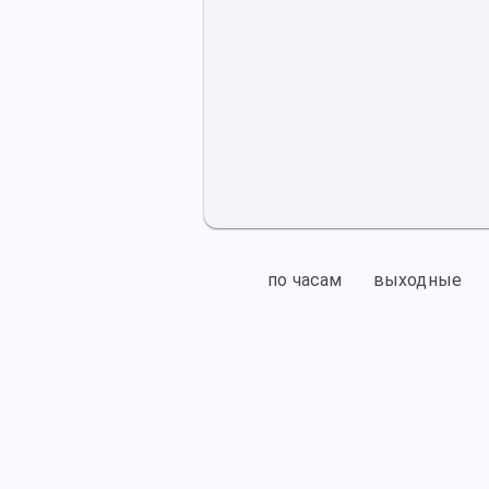
по часам
выходные