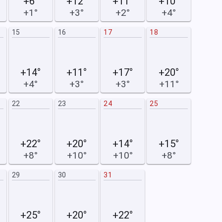
+6°
+12°
+11°
+10°
+1°
+3°
+2°
+4°
15
16
17
18
9
+14°
+11°
+17°
+20°
+4°
+3°
+3°
+11°
22
23
24
25
16
+22°
+20°
+14°
+15°
+8°
+10°
+10°
+8°
29
30
31
23
+25°
+20°
+22°