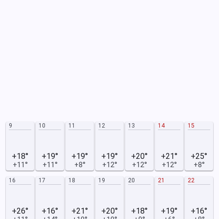
9
10
11
12
13
14
15
+18°
+19°
+19°
+19°
+20°
+21°
+25°
+11°
+11°
+8°
+12°
+12°
+12°
+8°
16
17
18
19
20
21
22
+26°
+16°
+21°
+20°
+18°
+19°
+16°