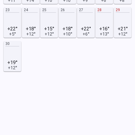
+11°
+14°
+10°
+10°
+9°
+6°
+8°
23
24
25
26
27
28
29
+22°
+18°
+15°
+18°
+22°
+16°
+21°
+5°
+12°
+12°
+10°
+6°
+13°
+12°
30
+19°
+12°